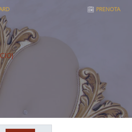
CARD
PRENOTA
CIO)