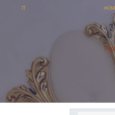
IT
HOM
Tri