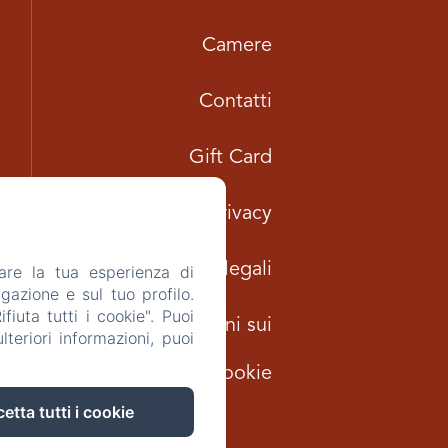
Camere
Contatti
Gift Card
Informativa Privacy
Note legali
are la tua esperienza di
gazione e sul tuo profilo.
iuta tutti i cookie". Puoi
Informazioni sui
teriori informazioni, puoi
cookie
etta tutti i cookie