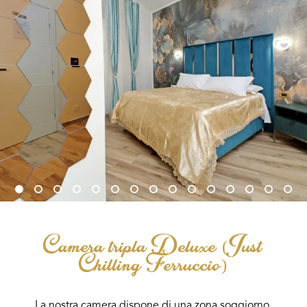
Camera tripla Deluxe (Just
Chilling Ferruccio)
La nostra camera dispone di una zona soggiorno,