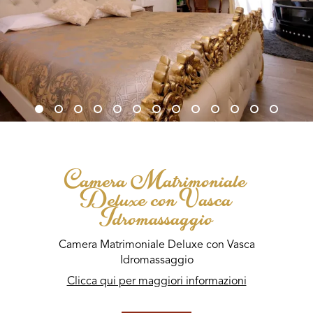
Camera Matrimoniale
Deluxe con Vasca
Idromassaggio
Camera Matrimoniale Deluxe con Vasca
Idromassaggio
Clicca qui per maggiori informazioni