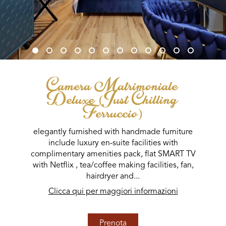
Camera Matrimoniale
Deluxe (Just Chilling
Ferruccio)
elegantly furnished with handmade furniture
include luxury en-suite facilities with
complimentary amenities pack, flat SMART TV
with Netflix , tea/coffee making facilities, fan,
hairdryer and...
Clicca qui per maggiori informazioni
Prenota