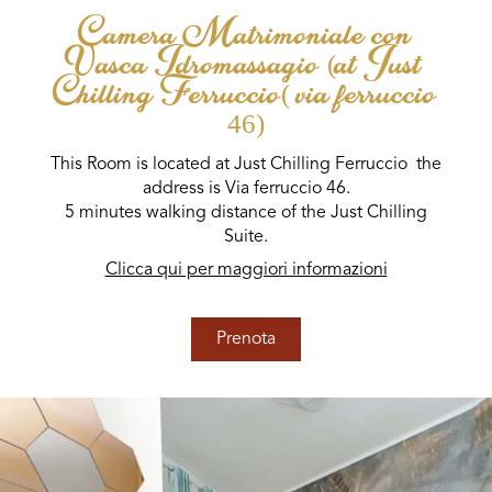
Camera Matrimoniale con
Vasca Idromassagio (at Just
Chilling Ferruccio( via ferruccio
46)
This Room is located at Just Chilling Ferruccio the
address is Via ferruccio 46.
5 minutes walking distance of the Just Chilling
Suite.
Clicca qui per maggiori informazioni
Prenota