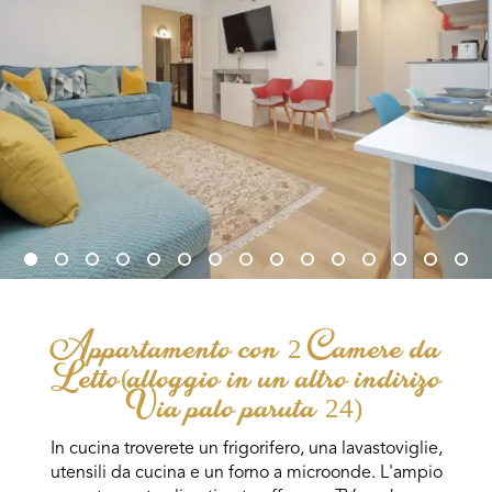
Appartamento con 2 Camere da
Letto(alloggio in un altro indirizo
Via palo paruta 24)
In cucina troverete un frigorifero, una lavastoviglie,
utensili da cucina e un forno a microonde. L'ampio