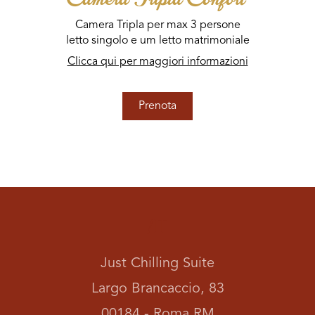
Camera Tripla per max 3 persone
letto singolo e um letto matrimoniale
Clicca qui per maggiori informazioni
Prenota
/IT
Just Chilling Suite
Largo Brancaccio, 83
00184 - Roma RM